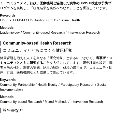
く、
コミュニティ、行政、医療機関と協働した実際のHIV/STI検査や予防プ
ログラム
を実施し、「研究結果を実践へつなぐ」ことを重視しています。
Keywords
HIV / STI / MSM / HIV Testing / PrEP / Sexual Health
Methods
Epidemiology / Community-based Research / Intervention Research
Community-based Health Research
コミュニティとともにつくる健康研究
健康課題を抱える人々を単なる「研究対象」とするのではなく、
当事者・コ
ミュニティとともに研究すること
を大切にしています。研究課題の設定、調
査方法の検討、調査の実施、結果の解釈、成果の還元まで、コミュニティ団
体、行政、医療機関などと協働して進めています。
Keywords
Community Partnership / Health Equity / Participatory Research / Social
Implementation
Methods
Community-based Research / Mixed Methods / Intervention Research
報告書など