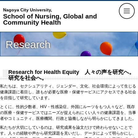
Nagoya City University,
School of Nursing, Global and
Community Health
Research
Research for Health Equity
人々の声を研究へ。
研究を社会へ。
私たちは、セクシュアリティ、ジェンダー、文化、社会環境によって生じる
健康課題に着目し、誰もが必要な医療・保健サービスにアクセスできる社会
を目指して研究しています。
とくに、性的少数者、HIV・性感染症、外国にルーツをもつ人々など、既存
の医療・保健サービスではニーズが捉えられにくい人々の健康課題を、当事
者やコミュニティ、医療機関、行政と協働しながら明らかにしてきました。
私たちが大切にしているのは、研究成果を論文だけで終わらせないことで
す。人々の経験や声から研究課題を見いだし、データによって明らかにし、