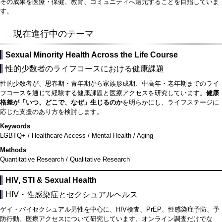
その成果を医療・保健、教育、コミュニティへ還元することを目指していま
す。
現在進行中のテーマ
Sexual Minority Health Across the Life Course
性的少数者のライフコースにおける健康課題
性的少数者が、思春期・青年期から家族形成期、中高年・老年期までのライ
フコースを通じて経験する健康課題と医療アクセスを研究しています。
健康
格差が「いつ、どこで、なぜ」生じるのか
を明らかにし、ライフステージに
応じた支援のあり方を検討します。
Keywords
LGBTQ+ / Healthcare Access / Mental Health / Aging
Methods
Quantitative Research / Qualitative Research
HIV, STI & Sexual Health
HIV・性感染症とセクシュアルヘルス
ゲイ・バイセクシュアル男性を中心に、HIV検査、PrEP、性感染症予防、予
防行動、医療アクセスについて研究しています。オンライン調査だけでな